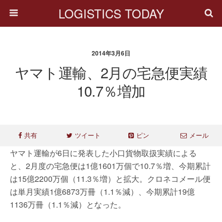
LOGISTICS TODAY
2014年3月6日
ヤマト運輸、2月の宅急便実績
10.7％増加
共有
ツイート
ピン
メール
ヤマト運輸が6日に発表した小口貨物取扱実績による
と、2月度の宅急便は1億1601万個で10.7％増、今期累計
は15億2200万個（11.3％増）と拡大。クロネコメール便
は単月実績1億6873万冊（1.1％減）、今期累計19億
1136万冊（1.1％減）となった。