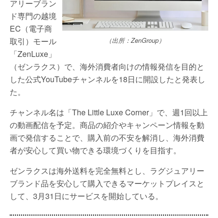
アリーブラン
ド専門の越境
EC（電子商
取引）モール
（出所：ZenGroup）
「ZenLuxe」
（ゼンラクス）で、海外消費者向けの情報発信を目的と
した公式YouTubeチャンネルを18日に開設したと発表し
た。
チャンネル名は「The Little Luxe Corner」で、週1回以上
の動画配信を予定。商品の紹介やキャンペーン情報を動
画で発信することで、購入前の不安を解消し、海外消費
者が安心して買い物できる環境づくりを目指す。
ゼンラクスは海外送料を完全無料とし、ラグジュアリー
ブランド品を安心して購入できるマーケットプレイスと
して、3月31日にサービスを開始している。