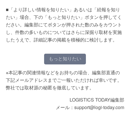
■「より詳しい情報を知りたい」あるいは「続報を知り
たい」場合、下の「もっと知りたい」ボタンを押してく
ださい。編集部にてボタンが押された数のみをカウント
し、件数の多いものについてはさらに深掘り取材を実施
したうえで、詳細記事の掲載を積極的に検討します。
もっと知りたい
※本記事の関連情報などをお持ちの場合、編集部直通の
下記メールアドレスまでご一報いただければ幸いです。
弊社では取材源の秘匿を徹底しています。
LOGISTICS TODAY編集部
メール：support@logi-today.com