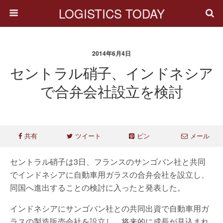
LOGISTICS TODAY
2014年6月4日
セントラル硝子、インドネシア
で合弁会社設立を検討
共有
ツイート
ピン
メール
セントラル硝子は3日、フランスのサンゴバン社と共同
でインドネシアに自動車用ガラスの合弁会社を設立し、
同国へ進出することの検討に入ったと発表した。
インドネシアにサンゴバン社との共同出資で自動車用ガ
ラスの製造販売会社を設立し、将来的に成長が見込まれ