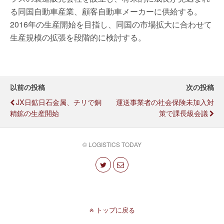
る同国自動車産業、顧客自動車メーカーに供給する。
2016年の生産開始を目指し、同国の市場拡大に合わせて
生産規模の拡張を段階的に検討する。
以前の投稿
次の投稿
JX日鉱日石金属、チリで銅
運送事業者の社会保険未加入対
精鉱の生産開始
策で課長級会議
© LOGISTICS TODAY
トップに戻る