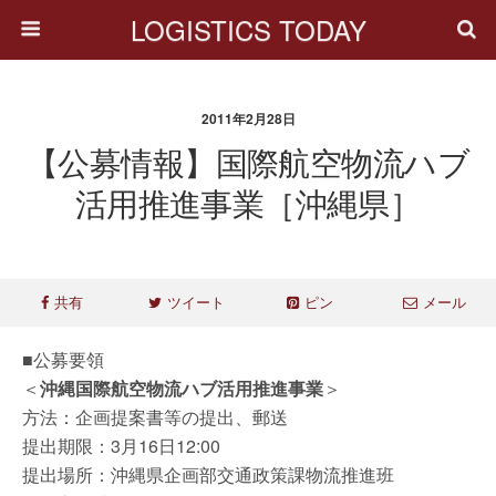
LOGISTICS TODAY
2011年2月28日
【公募情報】国際航空物流ハブ
活用推進事業［沖縄県］
共有
ツイート
ピン
メール
■公募要領
＜
沖縄国際航空物流ハブ活用推進事業
＞
方法：企画提案書等の提出、郵送
提出期限：3月16日12:00
提出場所：沖縄県企画部交通政策課物流推進班