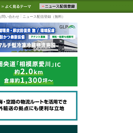
ニュースをお届けします。物流ニュースメール配信を登録すると、平日
お気に入りに追加
よく見るテーマ
お問い合わせ
ニュース配信登録（無料）