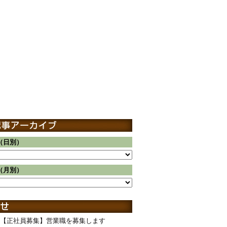
（日別）
（月別）
【正社員募集】営業職を募集します