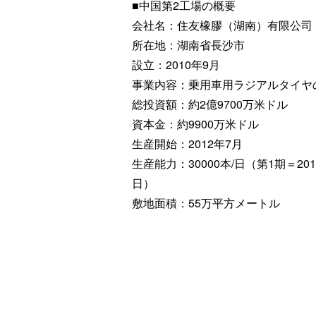
■中国第2工場の概要
会社名：住友橡膠（湖南）有限公司
所在地：湖南省長沙市
設立：2010年9月
事業内容：乗用車用ラジアルタイヤ
総投資額：約2億9700万米ドル
資本金：約9900万米ドル
生産開始：2012年7月
生産能力：30000本/日（第1期＝201
日）
敷地面積：55万平方メートル