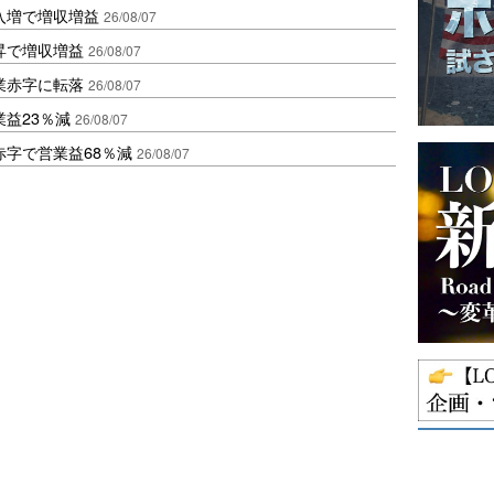
入増で増収増益
26/08/07
昇で増収増益
26/08/07
業赤字に転落
26/08/07
益23％減
26/08/07
赤字で営業益68％減
26/08/07