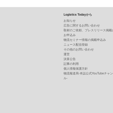
Logistics Todayから
お知らせ
広告に関するお問い合わせ
取材のご依頼、プレスリリース掲載
お申込み
物流セミナー情報の掲載申込み
ニュース配信登録
その他のお問い合わせ
運営
決算公告
記事の利用
個人情報保護方針
物流報道局-本誌公式YouTubeチャ
ル-