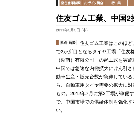
住友ゴム工業、中国2
2011年3月3日 (木)
住友ゴム工業はこのほど
で2か所目となるタイヤ工場「住友
（湖南）有限公司」の起工式を実施
中国では急速な内需拡大にけん引さ
動車生産・販売台数が急伸している
ら、自動車用タイヤ需要の拡大に対
もの。2012年7月に第2工場が稼働
で、中国市場での供給体制を強化す
い。