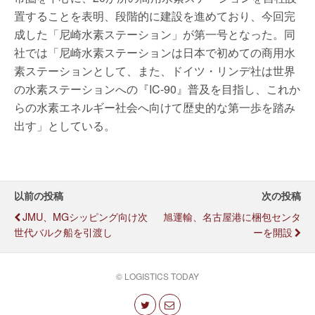
置することを表明、段階的に建設を進めており、今回完
成した「尼崎水素ステーション」が第一号となった。同
社では「尼崎水素ステーションは日本で初めての商用水
素ステーションとして、また、ドイツ・リンデ社は世界
の水素ステーションへの『IC-90』普及を目指し、これか
らの水素エネルギー社会へ向けて歴史的な第一歩を踏み
出す」としている。
以前の投稿
次の投稿
JMU、MGシッピング向け次
旭運輸、名古屋港に梱包センタ
世代バルク船を引渡し
ーを開設
© LOGISTICS TODAY