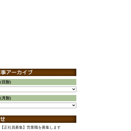
（日別）
（月別）
【正社員募集】営業職を募集します