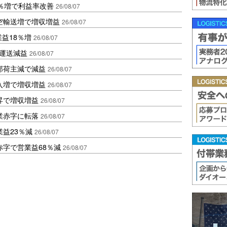
2％増で利益率改善
26/08/07
空輸送増で増収増益
26/08/07
業益18％増
26/08/07
も運送減益
26/08/07
部荷主減で減益
26/08/07
入増で増収増益
26/08/07
昇で増収増益
26/08/07
業赤字に転落
26/08/07
益23％減
26/08/07
赤字で営業益68％減
26/08/07