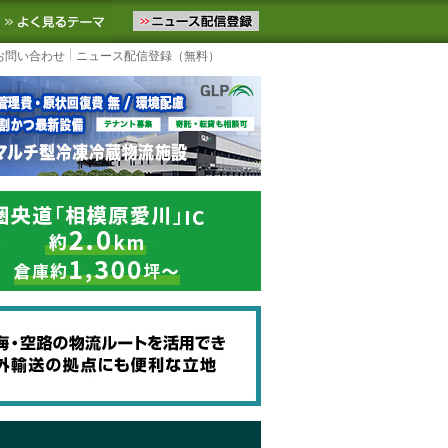
ニュースをお届けします。物流ニュースメール配信を登録すると、平日
お気に入りに追加
よく見るテーマ
お問い合わせ
ニュース配信登録（無料）