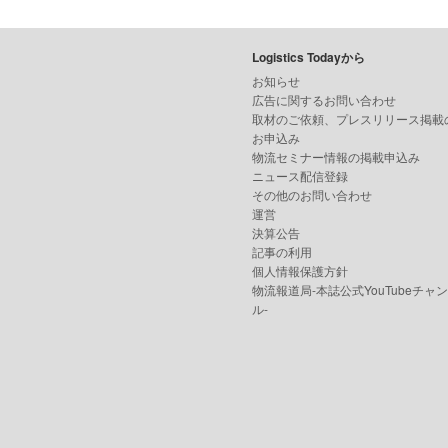
Logistics Todayから
お知らせ
広告に関するお問い合わせ
取材のご依頼、プレスリリース掲載
お申込み
物流セミナー情報の掲載申込み
ニュース配信登録
その他のお問い合わせ
運営
決算公告
記事の利用
個人情報保護方針
物流報道局-本誌公式YouTubeチャ
ル-