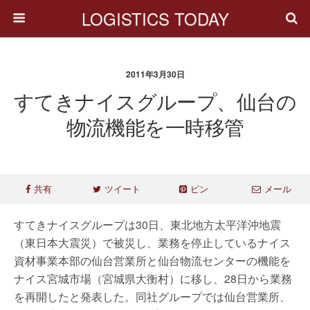
LOGISTICS TODAY
2011年3月30日
すてきナイスグループ、仙台の
物流機能を一時移管
共有
ツイート
ピン
メール
すてきナイスグループは30日、東北地方太平洋沖地震
（東日本大震災）で被災し、業務を停止しているナイス
資材事業本部の仙台営業所と仙台物流センターの機能を
ナイス宮城市場（宮城県大衡村）に移し、28日から業務
を再開したと発表した。同社グループでは仙台営業所、