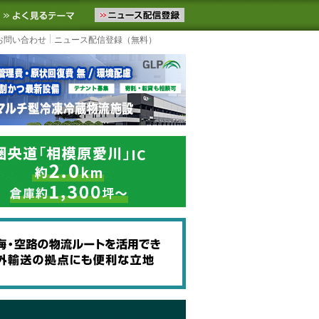
ニュースをお届けします。物流ニュースメール配信を登録すると、平日
お気に入りに追加
よく見るテーマ
お問い合わせ
ニュース配信登録（無料）