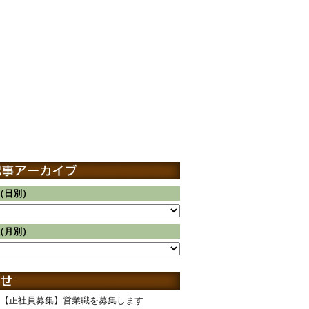
（日別）
（月別）
【正社員募集】営業職を募集します