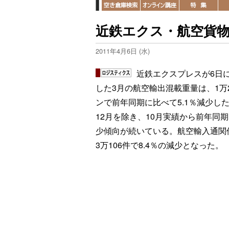
近鉄エクス・航空貨物
2011年4月6日 (水)
近鉄エクスプレスが6日
した3月の航空輸出混載重量は、1万2
ンで前年同期に比べて5.1％減少し
12月を除き、10月実績から前年同
少傾向が続いている。航空輸入通関
3万106件で8.4％の減少となった。