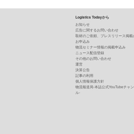
Logistics Todayから
お知らせ
広告に関するお問い合わせ
取材のご依頼、プレスリリース掲載
お申込み
物流セミナー情報の掲載申込み
ニュース配信登録
その他のお問い合わせ
運営
決算公告
記事の利用
個人情報保護方針
物流報道局-本誌公式YouTubeチャ
ル-