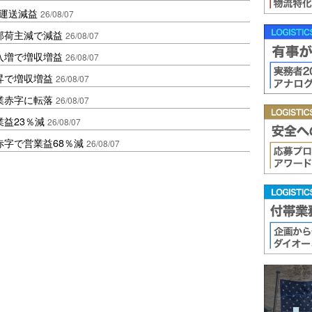
も運送減益
26/08/07
部荷主減で減益
26/08/07
入増で増収増益
26/08/07
昇で増収増益
26/08/07
業赤字に転落
26/08/07
益23％減
26/08/07
赤字で営業益68％減
26/08/07