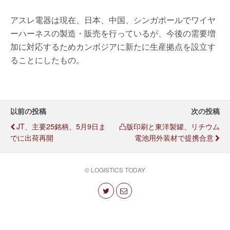
アスレ電器は現在、日本、中国、シンガポールでワイヤ
ーハーネスの製造・販売を行っているが、今後の需要増
加に対応するためカンボジアに新たに生産拠点を設立す
ることにしたもの。
以前の投稿
次の投稿
JT、主要25銘柄、5月9日ま
凸版印刷と東洋製罐、リチウム
でに出荷再開
電池用外装材で提携合意
© LOGISTICS TODAY