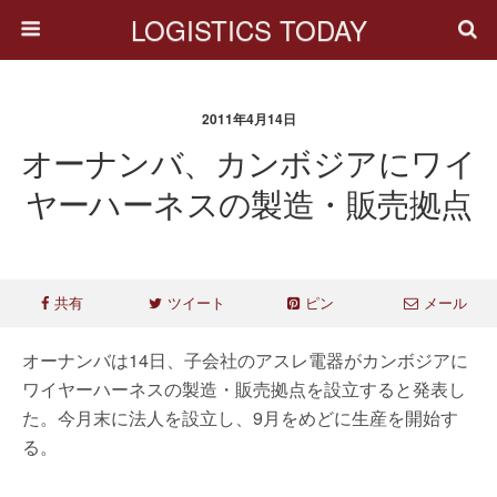
LOGISTICS TODAY
2011年4月14日
オーナンバ、カンボジアにワイ
ヤーハーネスの製造・販売拠点
共有
ツイート
ピン
メール
オーナンバは14日、子会社のアスレ電器がカンボジアに
ワイヤーハーネスの製造・販売拠点を設立すると発表し
た。今月末に法人を設立し、9月をめどに生産を開始す
る。