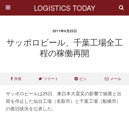
LOGISTICS TODAY
2011年4月25日
サッポロビール、千葉工場全工
程の稼働再開
共有
ツイート
ピン
メール
サッポロビールは25日、東日本大震災の影響で操業と出
荷を停止した仙台工場（名取市）と千葉工場（船橋市）
の復旧状況を公表した。