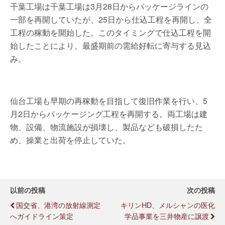
千葉工場は千葉工場は3月28日からパッケージラインの
一部を再開していたが、25日から仕込工程を再開し、全
工程の稼動を開始した。このタイミングで仕込工程を開
始したことにより、最盛期前の需給好転に寄与する見込
み。
仙台工場も早期の再稼動を目指して復旧作業を行い、5
月2日からパッケージング工程を再開する。両工場は建
物、設備、物流施設が損壊し、製品なども破損したた
め、操業と出荷を停止していた。
以前の投稿
次の投稿
国交省、港湾の放射線測定
キリンHD、メルシャンの医化
へガイドライン策定
学品事業を三井物産に譲渡