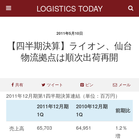
LOGISTICS TODAY
2011年5月10日
【四半期決算】ライオン、仙台
物流拠点は順次出荷再開
共有
ツイート
ピン
メール
2011年12月期第1四半期決算連結（単位：百万円）
2011年12月期
2010年12月期
前期比
1Q
1Q
65,703
64,951
1.2％
売上高
増