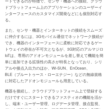
ートできるのが特徴で、センサ・機器への接続、クラウ
ドプラットフォーム上のアプリケーションのユーザーイ
ンターフェースのカスタマイズ開発などにも個別対応す
る。
また、センサ・機器とインターネットの接続をスムーズ
に仲介するには、3Gモバイル通信でネットワーク接続が
でき、機器のインターフェースに柔軟に対応できるゲー
トウェイの存在が不可欠となるが、3G対応のアルマジロ
IoTは、専用のアドオンモジュールを差し替えて機能を簡
単に追加できる拡張性の高さが特長となっており、シリ
アルや接点入出力のほか、Wi-SUN、EnOcean、
BLE（ブルートゥース・ローエナジー）などの無線規格
に対応したアドオンモジュールも用意している。
機器を接続し、クラウドプラットフォーム上で登録する
だけですぐにスタートできるファスティオの機能を活か
し、端末・ユーザー管理、ログデータ管理、接点監視、