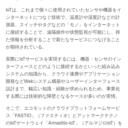
IoTは、これまで個々に使用されていたセンサや機器をイ
ンターネットにつなぐ技術で、温度計や湿度計などの計
測器、スイッチやタグなどの「モノ」をインターネット
に接続することで、遠隔操作や状態監視が可能にし、得
た情報を分析することで新たなサービスにつなげること
が期待されている。
実際にIoTサービスを実現するには、機器・センサのイン
ターフェースとどのように接続するかといった組み込み
システムの知識から、クラウド連携やアプリケーション
開発などWebシステム構築やユーザーインターフェース
設計まで、幅広い知識・経験が求められるため、事業化
する際には技術的な障壁となるケースが多いのが実情。
そこで、エコモットのクラウドプラットフォームサービ
ス「FASTIO」（ファスティオ）とアットマークテクノ
のIoTゲートウェイ「Armadillo-IoT」（アルマジロIoT）を