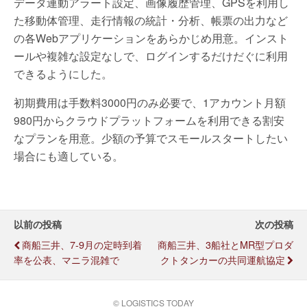
データ連動アラート設定、画像履歴管理、GPSを利用し
た移動体管理、走行情報の統計・分析、帳票の出力など
の各Webアプリケーションをあらかじめ用意。インスト
ールや複雑な設定なしで、ログインするだけだぐに利用
できるようにした。
初期費用は手数料3000円のみ必要で、1アカウント月額
980円からクラウドプラットフォームを利用できる割安
なプランを用意。少額の予算でスモールスタートしたい
場合にも適している。
以前の投稿
次の投稿
商船三井、7-9月の定時到着
商船三井、3船社とMR型プロダ
率を公表、マニラ混雑で
クトタンカーの共同運航協定
© LOGISTICS TODAY