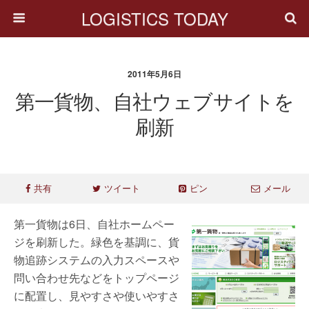
LOGISTICS TODAY
2011年5月6日
第一貨物、自社ウェブサイトを
刷新
共有
ツイート
ピン
メール
第一貨物は6日、自社ホームペー
ジを刷新した。緑色を基調に、貨
物追跡システムの入力スペースや
問い合わせ先などをトップページ
に配置し、見やすさや使いやすさ