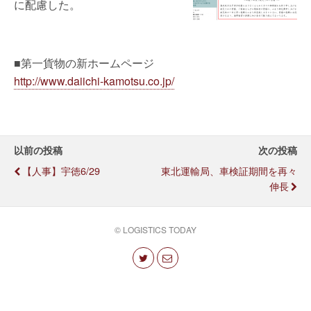
に配慮した。
■第一貨物の新ホームページ
http://www.daiichi-kamotsu.co.jp/
以前の投稿
次の投稿
【人事】宇徳6/29
東北運輸局、車検証期間を再々
伸長
© LOGISTICS TODAY