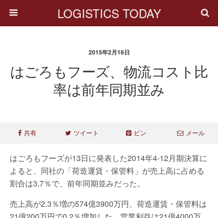
LOGISTICS TODAY
2015年2月16日
はごろもフーズ、物流コスト比
率は前年同期並み
共有
ツイート
ピン
メール
はごろもフーズが13日に発表した2014年4-12月期決算に
よると、同社の「荷造運賃・保管料」が売上高に占める
割合は3.7％で、前年同期並みだった。
売上高が2.3％増の574億3900万円、荷造運賃・保管料は
21億200万円で0.2％増加した。営業利益は21億4000万