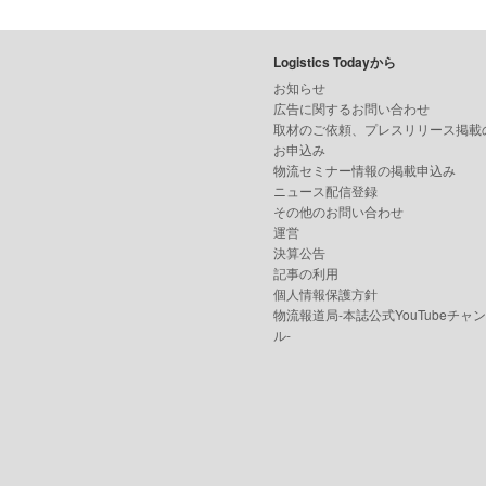
Logistics Todayから
お知らせ
広告に関するお問い合わせ
取材のご依頼、プレスリリース掲載
お申込み
物流セミナー情報の掲載申込み
ニュース配信登録
その他のお問い合わせ
運営
決算公告
記事の利用
個人情報保護方針
物流報道局-本誌公式YouTubeチャ
ル-