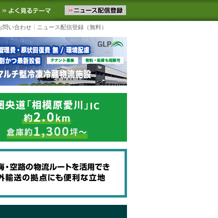
ニュースをお届けします。物流ニュースメール配信を登録すると、平日
お気に入りに追加
よく見るテーマ
お問い合わせ
ニュース配信登録（無料）