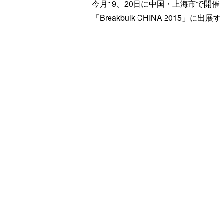
今月19、20日に中国・上海市で開
「Breakbulk CHINA 2015」に出