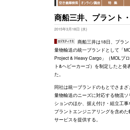
商船三井、プラント
2015年3月18日 (水)
商船三井は18日、プラン
量物輸送の統一ブランドとして「MO
Project & Heavy Cargo」（MOL
ト&ヘビーカーゴ）を制定したと発
た。
同社は統一ブランドのもとでさまざ
量物輸送のニーズに対応する物流ソ
ションのほか、据え付け・組立工事
プラントエンジニアリングを含めた
サービスを提供する。