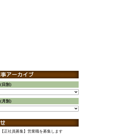
（日別）
（月別）
【正社員募集】営業職を募集します