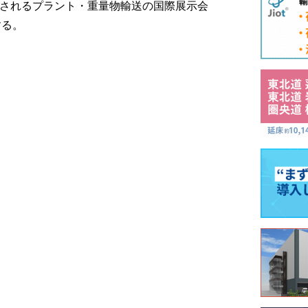
催されるプラント・重量物輸送の国際展示会
展する。