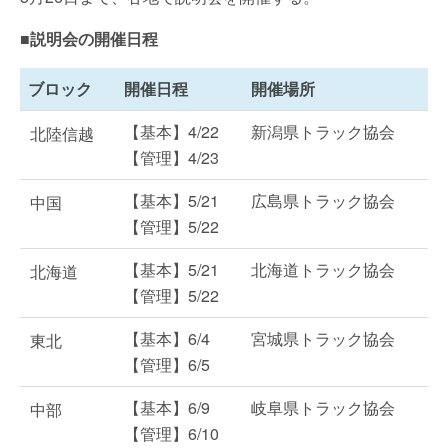
■説明会の開催日程
ブロック
開催日程
開催場所
【基本】4/22
新潟県トラック協会
北陸信越
【管理】4/23
【基本】5/21
広島県トラック協会
中国
【管理】5/22
【基本】5/21
北海道トラック協会
北海道
【管理】5/22
【基本】6/4
宮城県トラック協会
東北
【管理】6/5
【基本】6/9
岐阜県トラック協会
中部
【管理】6/10