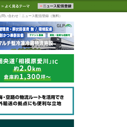
ニュースをお届けします。物流ニュースメール配信を登録すると、平日
お気に入りに追加
よく見るテーマ
お問い合わせ
ニュース配信登録（無料）