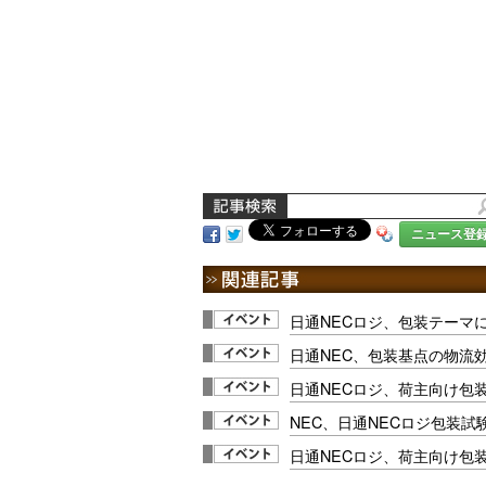
ニュース登
日通NECロジ、包装テーマに現
日通NEC、包装基点の物流
日通NECロジ、荷主向け包
NEC、日通NECロジ包装試
日通NECロジ、荷主向け包