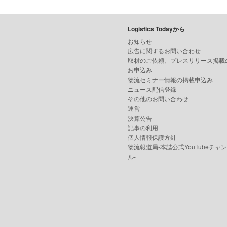
Logistics Todayから
お知らせ
広告に関するお問い合わせ
取材のご依頼、プレスリリース掲載
お申込み
物流セミナー情報の掲載申込み
ニュース配信登録
その他のお問い合わせ
運営
決算公告
記事の利用
個人情報保護方針
物流報道局-本誌公式YouTubeチャ
ル-