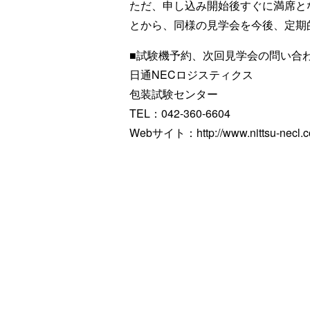
ただ、申し込み開始後すぐに満席と
とから、同様の見学会を今後、定期
■試験機予約、次回見学会の問い合
日通NECロジスティクス
包装試験センター
TEL：042-360-6604
Webサイト：http://www.nittsu-necl.co