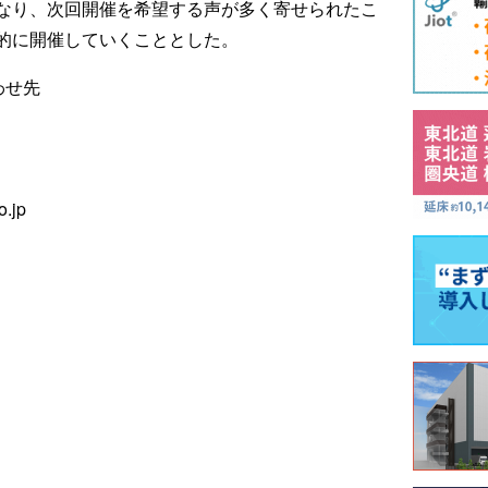
なり、次回開催を希望する声が多く寄せられたこ
的に開催していくこととした。
わせ先
.jp