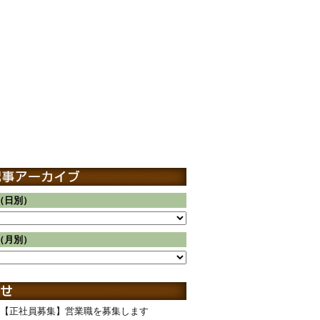
（日別）
（月別）
【正社員募集】営業職を募集します