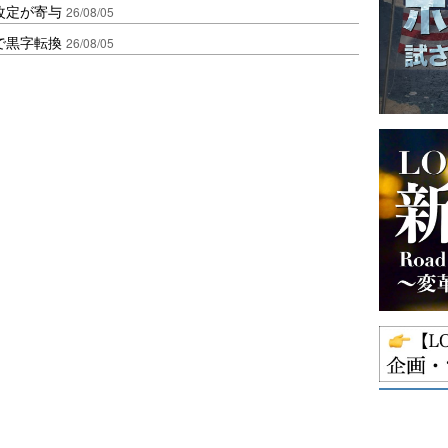
改定が寄与
26/08/05
で黒字転換
26/08/05