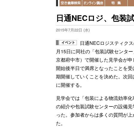
日通NECロジ、包装
2015年7月22日 (水)
日通NECロジスティク
月15日に同社の「包装試験センター
京都府中市）で開催した見学会が申
開始後半日で満席となったことを受
期開催していくことを決めた。次回は
に開催する。
見学会では「包装による物流効率化
の紹介や包装試験センターの設備見
った。参加者からは多くの質問が上
た。