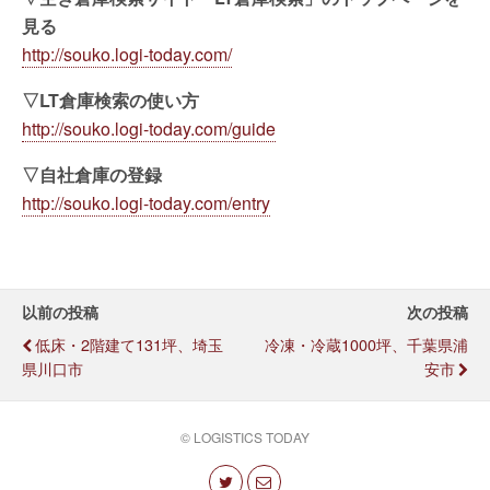
見る
http://souko.logi-today.com/
▽LT倉庫検索の使い方
http://souko.logi-today.com/guide
▽自社倉庫の登録
http://souko.logi-today.com/entry
以前の投稿
次の投稿
低床・2階建て131坪、埼玉
冷凍・冷蔵1000坪、千葉県浦
県川口市
安市
© LOGISTICS TODAY