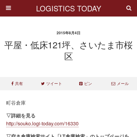
LOGISTICS TODAY
2015年8月4日
平屋・低床121坪、さいたま市桜
区
共有
ツイート
ピン
メール
町谷倉庫
▽詳細を見る
http://souko.logi-today.com/16330
▽空き倉庫検索サイト「LT倉庫検索」のトップページを