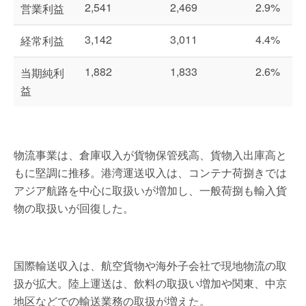
2,541
2,469
2.9%
営業利益
3,142
3,011
4.4%
経常利益
1,882
1,833
2.6%
当期純利
益
物流事業は、倉庫収入が貨物保管残高、貨物入出庫高と
もに堅調に推移。港湾運送収入は、コンテナ荷捌きでは
アジア航路を中心に取扱いが増加し、一般荷捌も輸入貨
物の取扱いが回復した。
国際輸送収入は、航空貨物や海外子会社で現地物流の取
扱が拡大。陸上運送は、飲料の取扱い増加や関東、中京
地区などでの輸送業務の取扱が増えた。