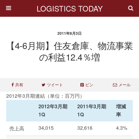
LOGISTICS TODAY
2011年8月3日
【4-6月期】住友倉庫、物流事業
の利益12.4％増
共有
ツイート
ピン
メール
2012年3月期連結（単位：百万円）
2012年3月期
2011年3月期
増減
1Q
1Q
率
34,015
32,616
4.3%
売上高