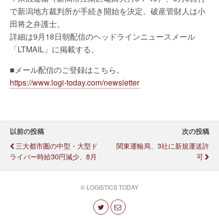
で新潟地方裁判所が手続き開始を決定。破産管財人は小
田将之弁護士。
詳細は9月18日朝配信のヘッドラインニュースメール
「LTMAIL」に掲載する。
■メール配信のご登録はこちら。
https://www.logi-today.com/newsletter
以前の投稿
次の投稿
三大都市圏の中型・大型ド
関東運輸局、3社に新規運送許
ライバー時給30円減少、8月
可
© LOGISTICS TODAY