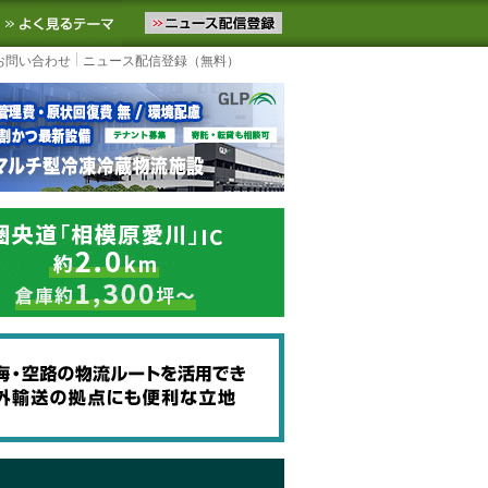
ニュースをお届けします。物流ニュースメール配信を登録すると、平日
お気に入りに追加
よく見るテーマ
お問い合わせ
ニュース配信登録（無料）