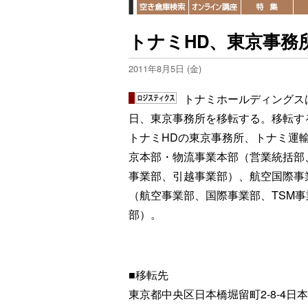
トナミHD、東京事務
2011年8月5日 (金)
トナミホールディングス
日、東京事務所を移転する。移転す
トナミHDの東京事務所、トナミ運
京本部・物流事業本部（営業統括部、
事業部、引越事業部）、航空国際事
（航空事業部、国際事業部、TSM事
部）。
■移転先
東京都中央区日本橋堀留町2-8-4日