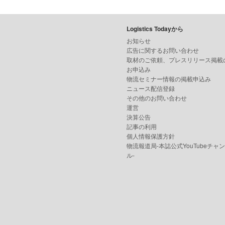
Logistics Todayから
お知らせ
広告に関するお問い合わせ
取材のご依頼、プレスリリース掲載
お申込み
物流セミナー情報の掲載申込み
ニュース配信登録
その他のお問い合わせ
運営
決算公告
記事の利用
個人情報保護方針
物流報道局-本誌公式YouTubeチャ
ル-