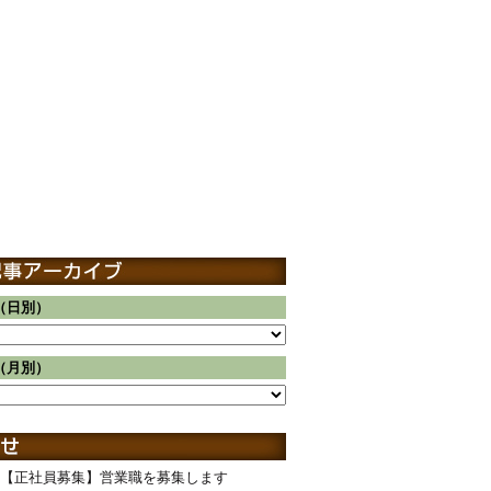
（日別）
（月別）
【正社員募集】営業職を募集します