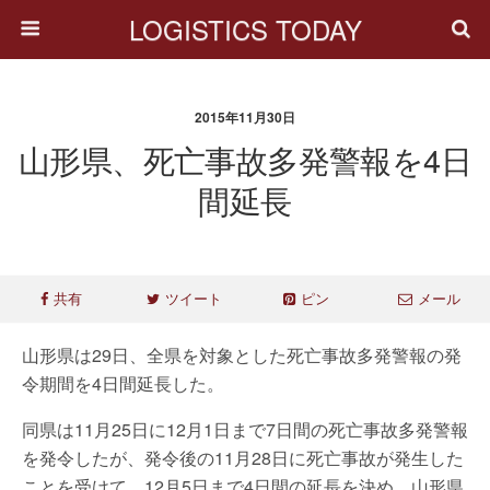
LOGISTICS TODAY
2015年11月30日
山形県、死亡事故多発警報を4日
間延長
共有
ツイート
ピン
メール
山形県は29日、全県を対象とした死亡事故多発警報の発
令期間を4日間延長した。
同県は11月25日に12月1日まで7日間の死亡事故多発警報
を発令したが、発令後の11月28日に死亡事故が発生した
ことを受けて、12月5日まで4日間の延長を決め、山形県