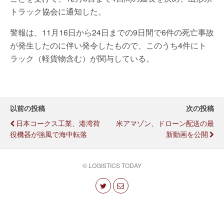
トラック協会に通知した。
警報は、11月16日から24日までの9日間で6件の死亡事故
が発生したのに伴い発令したもので、このうち4件にト
ラック（軽貨物含む）が関与している。
以前の投稿
次の投稿
日本コークス工業、港湾荷
米アマゾン、ドローン配送の最
役機器が強風で海中転落
新動画を公開
© LOGISTICS TODAY