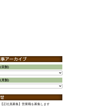
（日別）
（月別）
【正社員募集】営業職を募集します