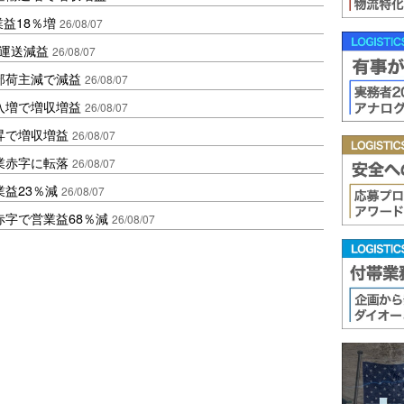
業益18％増
26/08/07
も運送減益
26/08/07
部荷主減で減益
26/08/07
入増で増収増益
26/08/07
昇で増収増益
26/08/07
業赤字に転落
26/08/07
益23％減
26/08/07
赤字で営業益68％減
26/08/07