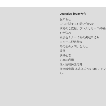
Logistics Todayから
お知らせ
広告に関するお問い合わせ
取材のご依頼、プレスリリース掲載
お申込み
物流セミナー情報の掲載申込み
ニュース配信登録
その他のお問い合わせ
運営
決算公告
記事の利用
個人情報保護方針
物流報道局-本誌公式YouTubeチャ
ル-