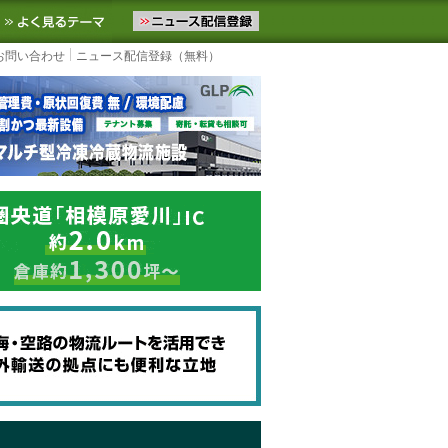
ニュースをお届けします。物流ニュースメール配信を登録すると、平日
お気に入りに追加
よく見るテーマ
お問い合わせ
ニュース配信登録（無料）