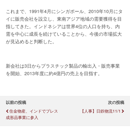
これまで、1991年4月にシンガポール、2010年10月にタ
イに販売会社を設立し、東南アジア地域の需要獲得を目
指してきた。インドネシアは世界4位の人口を持ち、内
需を中心に成長を続けていることから、今後の市場拡大
が見込めると判断した。
新会社は3日からプラスチック製品の輸出入・販売事業
を開始、2013年度に約4億円の売上を目指す。
以前の投稿
次の投稿
住金物産、インドでプレス
【人事】日鉄物流11/1
成形品事業に参入