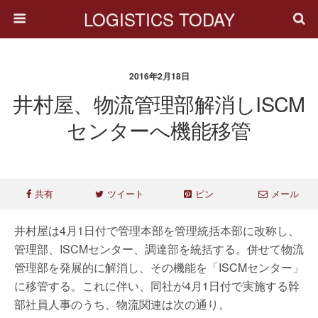
LOGISTICS TODAY
2016年2月18日
井村屋、物流管理部解消しISCM
センターへ機能移管
共有
ツイート
ピン
メール
井村屋は4月1日付で管理本部を管理統括本部に改称し、
管理部、ISCMセンター、調達部を統括する。併せて物流
管理部を発展的に解消し、その機能を「ISCMセンター」
に移管する。これに伴い、同社が4月1日付で実施する幹
部社員人事のうち、物流関連は次の通り。