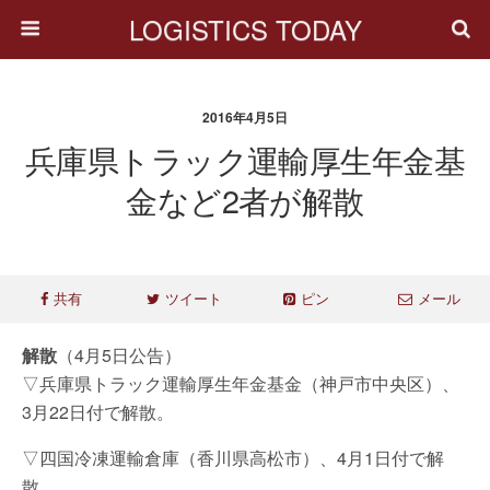
LOGISTICS TODAY
2016年4月5日
兵庫県トラック運輸厚生年金基
金など2者が解散
共有
ツイート
ピン
メール
解散
（4月5日公告）
▽兵庫県トラック運輸厚生年金基金（神戸市中央区）、
3月22日付で解散。
▽四国冷凍運輸倉庫（香川県高松市）、4月1日付で解
散。