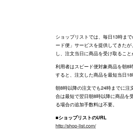
ショップリストでは、毎日13時ま
ード便」サービスを提供してきたが
し、注文当日に商品を受け取ること
利用者はスピード便対象商品を朝8
すると、注文した商品を最短当日1
朝8時以降の注文でも24時までに
合は最短で翌日朝8時以降に商品を
る場合の追加手数料は不要。
■ショップリストのURL
http://shop-list.com/