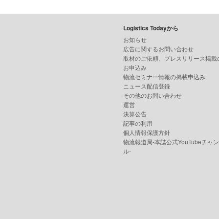
Logistics Todayから
お知らせ
広告に関するお問い合わせ
取材のご依頼、プレスリリース掲載
お申込み
物流セミナー情報の掲載申込み
ニュース配信登録
その他のお問い合わせ
運営
決算公告
記事の利用
個人情報保護方針
物流報道局-本誌公式YouTubeチャ
ル-