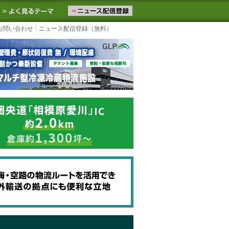
ニュースをお届けします。物流ニュースメール配信を登録すると、平日
お気に入りに追加
よく見るテーマ
お問い合わせ
ニュース配信登録（無料）