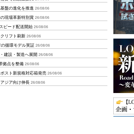
流基盤の進化を推進
26/08/06
賞の現場革新特別賞
26/08/06
しスピード配送開始
26/08/06
ークリフト刷新
26/08/06
材の循環モデル実証
26/08/06
物流・建設・製造へ展開
26/08/06
帯拠点を整備
26/08/06
クポスト新規格対応箱発売
26/08/06
・アジア向け伸長
26/08/06