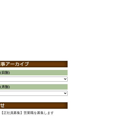
（日別）
（月別）
【正社員募集】営業職を募集します