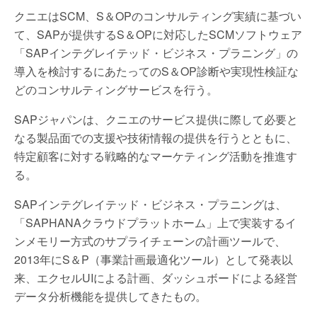
クニエはSCM、S＆OPのコンサルティング実績に基づい
て、SAPが提供するS＆OPに対応したSCMソフトウェア
「SAPインテグレイテッド・ビジネス・プラニング」の
導入を検討するにあたってのS＆OP診断や実現性検証な
どのコンサルティングサービスを行う。
SAPジャパンは、クニエのサービス提供に際して必要と
なる製品面での支援や技術情報の提供を行うとともに、
特定顧客に対する戦略的なマーケティング活動を推進す
る。
SAPインテグレイテッド・ビジネス・プラニングは、
「SAPHANAクラウドプラットホーム」上で実装するイ
ンメモリー方式のサプライチェーンの計画ツールで、
2013年にS＆P（事業計画最適化ツール）として発表以
来、エクセルUIによる計画、ダッシュボードによる経営
データ分析機能を提供してきたもの。