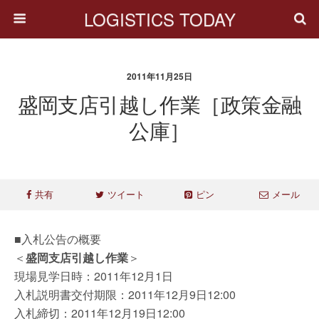
LOGISTICS TODAY
2011年11月25日
盛岡支店引越し作業［政策金融
公庫］
共有
ツイート
ピン
メール
■入札公告の概要
＜
盛岡支店引越し作業
＞
現場見学日時：2011年12月1日
入札説明書交付期限：2011年12月9日12:00
入札締切：2011年12月19日12:00