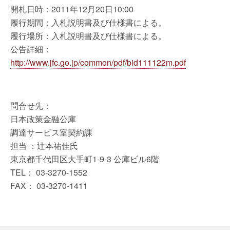
開札日時：2011年12月20日10:00
履行期間：入札説明書及び仕様書による。
履行場所：入札説明書及び仕様書による。
公告詳細：
http://www.jfc.go.jp/common/pdf/bid111122m.pdf
問合せ先：
日本政策金融公庫
調達サービス室契約課
担当 ：辻本祐佳氏
東京都千代田区大手町1-9-3 公庫ビル6階
TEL： 03-3270-1552
FAX： 03-3270-1411