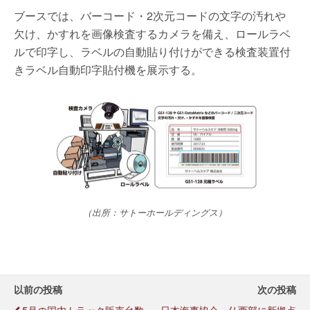
ブースでは、バーコード・2次元コードの文字の汚れや
欠け、かすれを画像検査するカメラを備え、ロールラベ
ルで印字し、ラベルの自動貼り付けができる検査装置付
きラベル自動印字貼付機を展示する。
（出所：サトーホールディングス）
以前の投稿
次の投稿
5月の国内トラック販売台数
日本海事協会、仏西部に新拠点