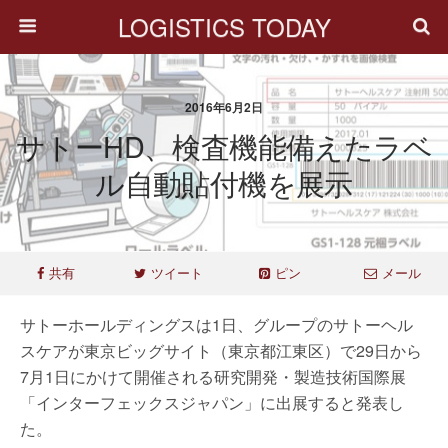
LOGISTICS TODAY
2016年6月2日
サトーHD、検査機能備えたラベ
ル自動貼付機を展示
共有
ツイート
ピン
メール
サトーホールディングスは1日、グループのサトーヘル
スケアが東京ビッグサイト（東京都江東区）で29日から
7月1日にかけて開催される研究開発・製造技術国際展
「インターフェックスジャパン」に出展すると発表し
た。