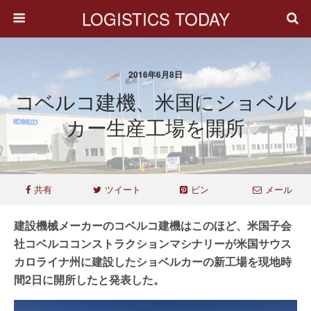
LOGISTICS TODAY
2016年6月8日
コベルコ建機、米国にショベル
カー生産工場を開所
共有
ツイート
ピン
メール
建設機械メーカーのコベルコ建機はこのほど、米国子会
社コベルココンストラクションマシナリーが米国サウス
カロライナ州に建設したショベルカーの新工場を現地時
間2日に開所したと発表した。