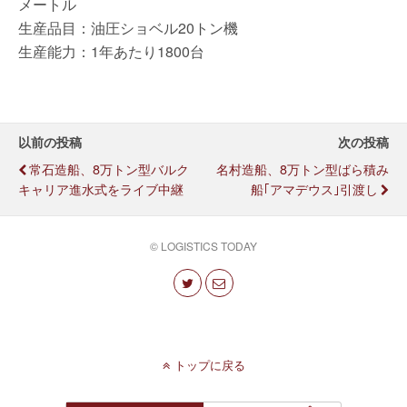
メートル
生産品目：油圧ショベル20トン機
生産能力：1年あたり1800台
以前の投稿
次の投稿
常石造船、8万トン型バルク
名村造船、8万トン型ばら積み
キャリア進水式をライブ中継
船｢アマデウス｣引渡し
© LOGISTICS TODAY
トップに戻る