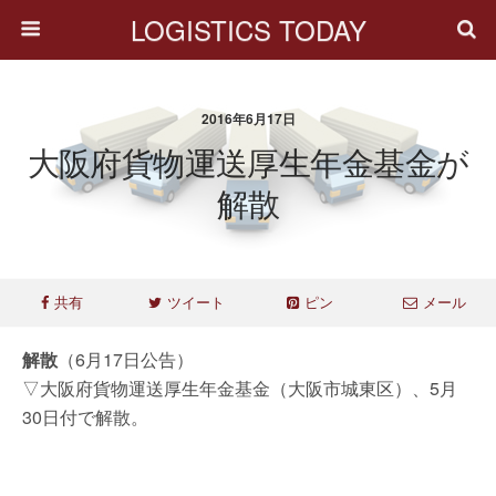
LOGISTICS TODAY
2016年6月17日
大阪府貨物運送厚生年金基金が
解散
共有
ツイート
ピン
メール
解散
（6月17日公告）
▽大阪府貨物運送厚生年金基金（大阪市城東区）、5月
30日付で解散。