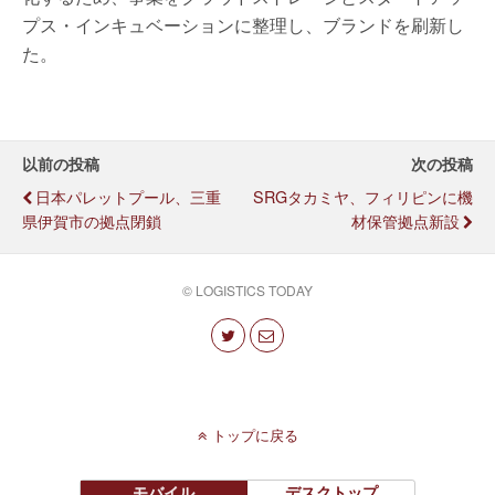
プス・インキュベーションに整理し、ブランドを刷新し
た。
以前の投稿
次の投稿
日本パレットプール、三重
SRGタカミヤ、フィリピンに機
県伊賀市の拠点閉鎖
材保管拠点新設
© LOGISTICS TODAY
トップに戻る
モバイル
デスクトップ