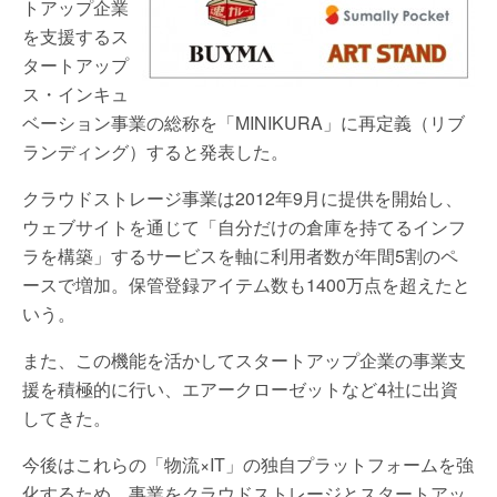
トアップ企業
を支援するス
タートアップ
ス・インキュ
ベーション事業の総称を「MINIKURA」に再定義（リブ
ランディング）すると発表した。
クラウドストレージ事業は2012年9月に提供を開始し、
ウェブサイトを通じて「自分だけの倉庫を持てるインフ
ラを構築」するサービスを軸に利用者数が年間5割のペ
ースで増加。保管登録アイテム数も1400万点を超えたと
いう。
また、この機能を活かしてスタートアップ企業の事業支
援を積極的に行い、エアークローゼットなど4社に出資
してきた。
今後はこれらの「物流×IT」の独自プラットフォームを強
化するため、事業をクラウドストレージとスタートアッ