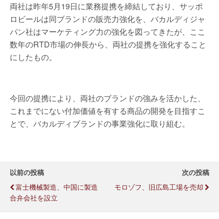
両社は昨年5月19日に業務提携を締結しており、サッポ
ロビールは同ブランドの販売力強化を、バカルディジャ
パン社はマーケティング力の強化を図ってきたが、ここ
数年のRTD市場の伸長から、両社の提携を強化すること
にしたもの。
今回の提携により、両社のブランドの強みを活かした、
これまでにない付加価値を有する商品の開発を目指すこ
とで、バカルディブランドの事業強化に取り組む。
以前の投稿
次の投稿
富士機械製造、中国に製造
モロゾフ、旧広島工場を売却
合弁会社を設立