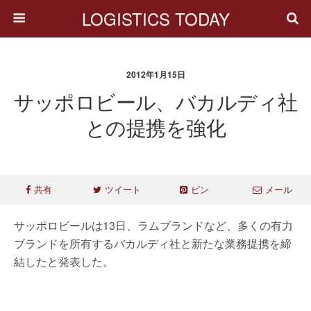
LOGISTICS TODAY
2012年1月15日
サッポロビール、バカルディ社
との提携を強化
共有
ツイート
ピン
メール
サッポロビールは13日、ラムブランドなど、多くの有力
ブランドを所有するバカルディ社と新たな業務提携を締
結したと発表した。