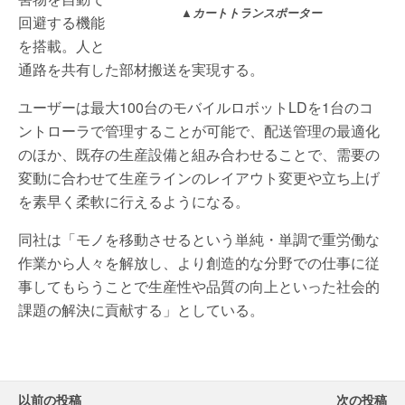
▲カートトランスポーター
回避する機能
を搭載。人と
通路を共有した部材搬送を実現する。
ユーザーは最大100台のモバイルロボットLDを1台のコ
ントローラで管理することが可能で、配送管理の最適化
のほか、既存の生産設備と組み合わせることで、需要の
変動に合わせて生産ラインのレイアウト変更や立ち上げ
を素早く柔軟に行えるようになる。
同社は「モノを移動させるという単純・単調で重労働な
作業から人々を解放し、より創造的な分野での仕事に従
事してもらうことで生産性や品質の向上といった社会的
課題の解決に貢献する」としている。
以前の投稿
次の投稿