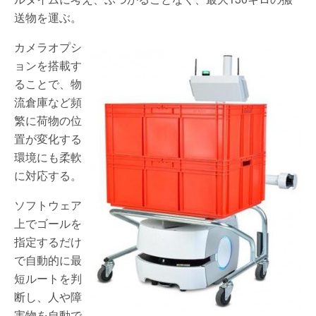
送物を運ぶ。
カメラオプシ
ョンを搭載す
ることで、物
流倉庫など頻
繁に荷物の位
置が変化する
環境にも柔軟
に対応する。
ソフトウェア
上でゴールを
指定するだけ
で自動的に最
短ルートを判
断し、人や障
害物を自動で