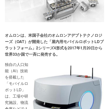
オムロンは、米国子会社のオムロンアデプトテクノロジ
ーズ（OAT）が開発した「屋内用モバイルロボットLDプ
ラットフォーム」2シリーズ4形式を2017年1月20日から
世界33か国で一斉に発売する。
独自の人口知
能（AI）技術
を搭載した
「モバイルロ
ボットLD」
は、工場や研
究施設、物流
倉庫などで人