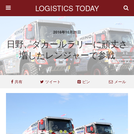
LOGISTICS TODAY
2016年10月21日
日野、ダカールラリーに頑丈さ
増したレンジャーで参戦
共有
ツイート
ピン
メール