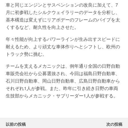
車と同じエンジンとサスペンションの改良に加えて、7
月に初参戦したシルクウェイラリーのデータを分析し、
基本構造は変えずにリアボデーのフレームのパイプを太
くするなど、耐久性を向上させた。
年々性能が向上するパワーラインが生み出すスピードに
耐えるため、より頑丈な車体作りへとシフトし、欧州の
トラック勢に挑む。
チームを支えるメカニックは、例年通り全国の日野自動
車販売会社から公募選抜され、今回は福島日野自動車、
石川日野自動車、岡山日野自動車、広島日野自動車から
それぞれ1人が参戦。また、昨年に引き続き日野の車両
生技部からメカニック・サブリーダー1人が参戦する。
以前の投稿
次の投稿