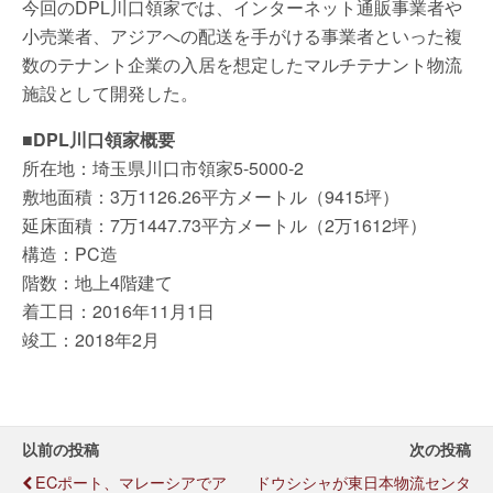
今回のDPL川口領家では、インターネット通販事業者や
小売業者、アジアへの配送を手がける事業者といった複
数のテナント企業の入居を想定したマルチテナント物流
施設として開発した。
■DPL川口領家概要
所在地：埼玉県川口市領家5-5000-2
敷地面積：3万1126.26平方メートル（9415坪）
延床面積：7万1447.73平方メートル（2万1612坪）
構造：PC造
階数：地上4階建て
着工日：2016年11月1日
竣工：2018年2月
以前の投稿
次の投稿
ECポート、マレーシアでア
ドウシシャが東日本物流センタ