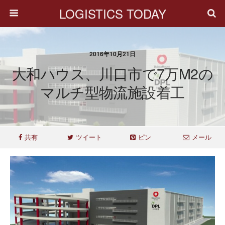
LOGISTICS TODAY
2016年10月21日
大和ハウス、川口市で7万m2の
マルチ型物流施設着工
共有
ツイート
ピン
メール