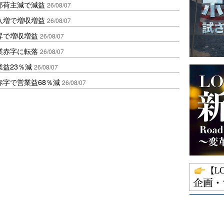
部荷主減で減益
26/08/07
入増で増収増益
26/08/07
昇で増収増益
26/08/07
業赤字に転落
26/08/07
益23％減
26/08/07
赤字で営業益68％減
26/08/07