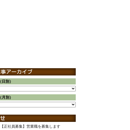
（日別）
（月別）
【正社員募集】営業職を募集します