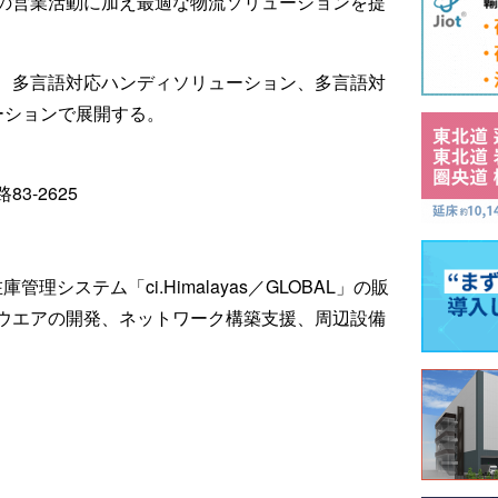
の営業活動に加え最適な物流ソリューションを提
、多言語対応ハンディソリューション、多言語対
ーションで展開する。
3-2625
理システム「ci.Himalayas／GLOBAL」の販
ウエアの開発、ネットワーク構築支援、周辺設備