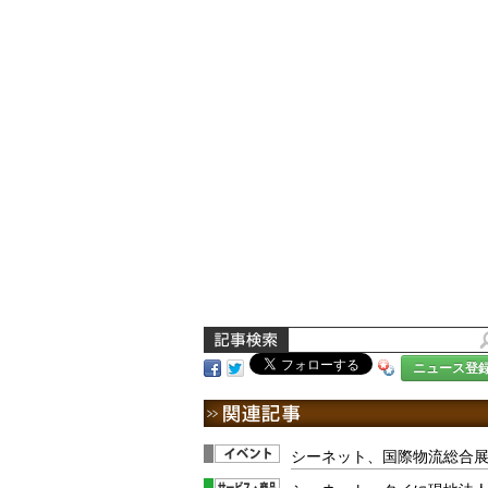
ニュース登
シーネット、国際物流総合