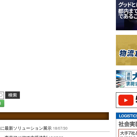
録
展に最新ソリューション展示
18/07/30