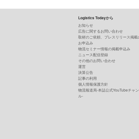
Logistics Todayから
お知らせ
広告に関するお問い合わせ
取材のご依頼、プレスリリース掲載
お申込み
物流セミナー情報の掲載申込み
ニュース配信登録
その他のお問い合わせ
運営
決算公告
記事の利用
個人情報保護方針
物流報道局-本誌公式YouTubeチャ
ル-