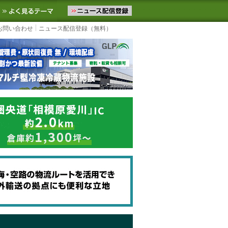
ニュースをお届けします。物流ニュースメール配信を登録すると、平日
お気に入りに追加
よく見るテーマ
お問い合わせ
ニュース配信登録（無料）