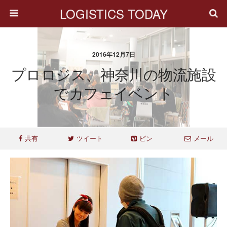
LOGISTICS TODAY
2016年12月7日
プロロジス、神奈川の物流施設
でカフェイベント
共有
ツイート
ピン
メール