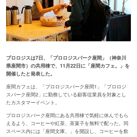
プロロジスは7日、「プロロジスパーク座間」（神奈川
県座間市）の共用棟で、11月22日に「座間カフェ。」を
開催したと発表した。
座間カフェは、「プロロジスパーク座間1」「プロロジ
スパーク座間2」に勤務している顧客従業員を対象とし
たカスタマーイベント。
プロロジスパーク座間にある共用棟で気軽に休んでもら
えるよう、コーヒーや紅茶、茶菓子を無料で配った。同
スペース内には「座間文庫。」を開設し、コーヒーを飲