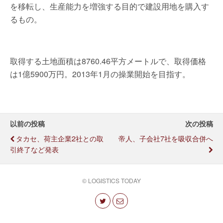
を移転し、生産能力を増強する目的で建設用地を購入す
るもの。
取得する土地面積は8760.46平方メートルで、取得価格
は1億5900万円。2013年1月の操業開始を目指す。
以前の投稿
次の投稿
タカセ、荷主企業2社との取
帝人、子会社7社を吸収合併へ
引終了など発表
© LOGISTICS TODAY