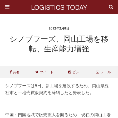
LOGISTICS TODAY
2012年2月8日
シノブフーズ、岡山工場を移
転、生産能力増強
共有
ツイート
ピン
メール
シノブフーズは8日、新工場を建設するため、岡山県総
社市と土地売買仮契約を締結したと発表した。
中国・四国地域で販売拡大を図るため、現在の岡山工場