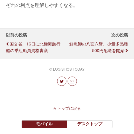
ぞれの利点を理解しやすくなる。
以前の投稿
次の投稿
国交省、16日に北極海航行
鮮魚卸の八面六臂、少量多品種
船の乗組船員資格審議
500円配送を開始
© LOGISTICS TODAY
トップに戻る
モバイル
デスクトップ