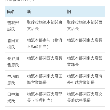
氏名
新
旧
取締役物流本部関東
取締役物流本部関西
曽我部
支店長
支店長
誠氏
物流本部参与（物流
物流本部関東支店長
霜田直
不動産担当）
樹氏
物流本部関西支店長
物流本部関東支店営
長谷川
業部長
哲彦氏
物流本部関東支店国
物流本部関東支店海
中垣昭
際営業部長
外引越営業部長
彦氏
物流本部関西支店部
物流本部関西支店次
田中和
長（管理担当）
長兼総務課長
光氏