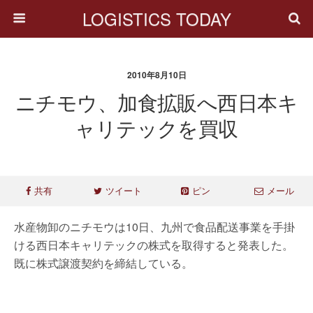
LOGISTICS TODAY
2010年8月10日
ニチモウ、加食拡販へ西日本キ
ャリテックを買収
共有
ツイート
ピン
メール
水産物卸のニチモウは10日、九州で食品配送事業を手掛
ける西日本キャリテックの株式を取得すると発表した。
既に株式譲渡契約を締結している。