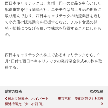
西日本キャリテックは、九州一円への食品を中心とした
配送事業を行う物流会社。ニチモウは加工食品の拡販に
取り組んでおり、西日本キャリテックの物流業務を通じ
て小売店の販売動向を把握するなど、チルド食品の開
発・拡販につなげる狙いで株式を取得することにしたも
の。
西日本キャリテックの株主であるキャリテックから、9
月1日付で西日本キャリテックの発行済全株式400株を取
得する。
以前の投稿
次の投稿
日本港運協会、ハイパー中
東京汽船、曳船譲渡益1.8億円
枢港湾選定「大いに評価」