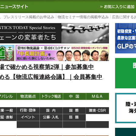
S TODAY｜国内最大の物流ニュースサイト
3PL, SCMなど国内外の最新の物流
、プレスリリース掲載のお申込み
物流セミナー情報の掲載申込み
広告に関する
場で確かめる視察第2弾｜参加募集中
める【物流広報連絡会議】｜会員募集中