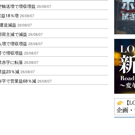
空輸送増で増収増益
26/08/07
業益18％増
26/08/07
も運送減益
26/08/07
部荷主減で減益
26/08/07
入増で増収増益
26/08/07
昇で増収増益
26/08/07
業赤字に転落
26/08/07
益23％減
26/08/07
赤字で営業益68％減
26/08/07