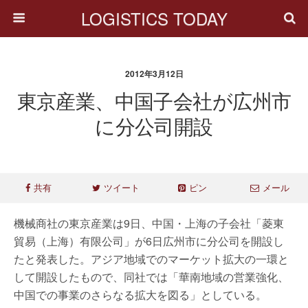
LOGISTICS TODAY
2012年3月12日
東京産業、中国子会社が広州市
に分公司開設
共有
ツイート
ピン
メール
機械商社の東京産業は9日、中国・上海の子会社「菱東
貿易（上海）有限公司」が6日広州市に分公司を開設し
たと発表した。アジア地域でのマーケット拡大の一環と
して開設したもので、同社では「華南地域の営業強化、
中国での事業のさらなる拡大を図る」としている。