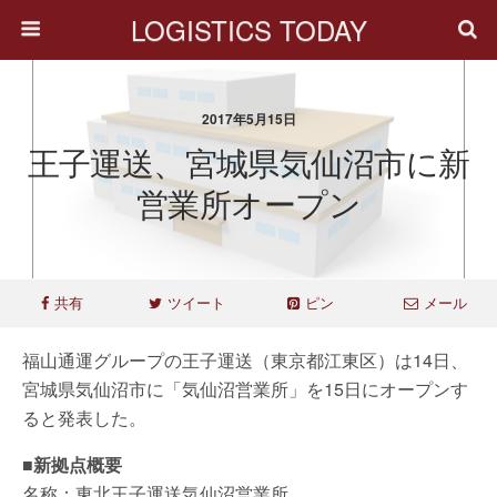
LOGISTICS TODAY
2017年5月15日
王子運送、宮城県気仙沼市に新
営業所オープン
共有
ツイート
ピン
メール
福山通運グループの王子運送（東京都江東区）は14日、
宮城県気仙沼市に「気仙沼営業所」を15日にオープンす
ると発表した。
■新拠点概要
名称：東北王子運送気仙沼営業所