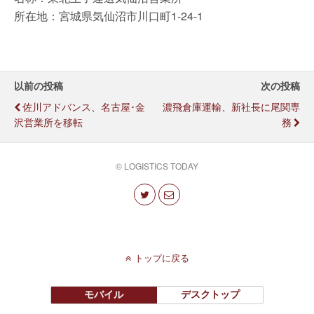
所在地：宮城県気仙沼市川口町1-24-1
以前の投稿
次の投稿
佐川アドバンス、名古屋･金
濃飛倉庫運輸、新社長に尾関専
沢営業所を移転
務
© LOGISTICS TODAY
トップに戻る
モバイル
デスクトップ