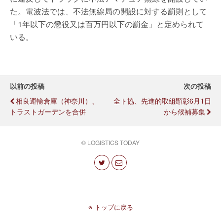
た。電波法では、不法無線局の開設に対する罰則として
「1年以下の懲役又は百万円以下の罰金」と定められて
いる。
以前の投稿
次の投稿
相良運輸倉庫（神奈川）、
全ト協、先進的取組顕彰6月1日
トラストガーデンを合併
から候補募集
© LOGISTICS TODAY
トップに戻る