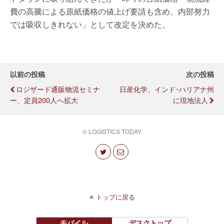
費の高騰による原紙価格の値上げ要請も含め、内部努力
では吸収しきれない」として改定を決めた。
以前の投稿
次の投稿
ロジザード通販物流セミナ
日産化学、インド･ハリアナ州
ー、定員200人へ拡大
に現地法人
© LOGISTICS TODAY
トップに戻る
モバイル
デスクトップ