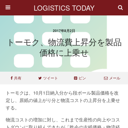
LOGISTICS TODAY
2017年8月2日
トーモク、物流費上昇分を製品
価格に上乗せ
共有
ツイート
ピン
メール
トーモクは、10月1日納入分から段ボール製品価格を改
定し、原紙の値上がり分と物流コストの上昇分を上乗せ
する。
物流コストの増加に対し、これまで生産性の向上やコス
トダウンに取り組んできたが「昨今の古紙価格・物流経