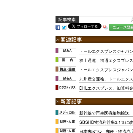
ニュース登
トールエクスプレスジャパ
福山通運、福通エクスプレス
トールエクスプレスジャパン
九州産交運輸、トールエク
DHLエクスプレス、加算料
新幹線で再生医療細胞輸送
SBSHD物流利益率3.1％
日本郵政1Q、郵便・物流赤