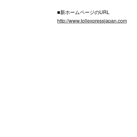
■新ホームページのURL
http://www.tollexpressjapan.com