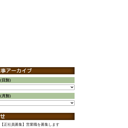
（日別）
（月別）
【正社員募集】営業職を募集します