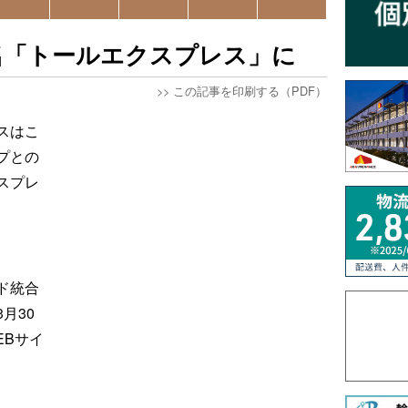
名「トールエクスプレス」に
>>
この記事を印刷する（PDF）
スはこ
プとの
スプレ
ド統合
月30
EBサイ