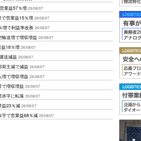
営業益57％増
26/08/07
果で営業益15％増
26/08/07
2％増で利益率改善
26/08/07
空輸送増で増収増益
26/08/07
業益18％増
26/08/07
も運送減益
26/08/07
部荷主減で減益
26/08/07
入増で増収増益
26/08/07
昇で増収増益
26/08/07
業赤字に転落
26/08/07
益23％減
26/08/07
赤字で営業益68％減
26/08/07