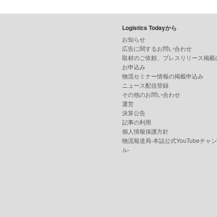
Logistics Todayから
お知らせ
広告に関するお問い合わせ
取材のご依頼、プレスリリース掲載
お申込み
物流セミナー情報の掲載申込み
ニュース配信登録
その他のお問い合わせ
運営
決算公告
記事の利用
個人情報保護方針
物流報道局-本誌公式YouTubeチャ
ル-