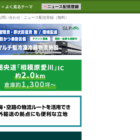
ニュースをお届けします。物流ニュースメール配信を登録すると、平日
お気に入りに追加
よく見るテーマ
お問い合わせ
ニュース配信登録（無料）